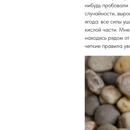
нибудь пробовали 
случайности, выро
ягода: все силы уш
кислой части. Мне
находясь рядом от
четкие правила ув