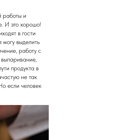
й работы и
. И это хорошо!
ходят в гости
я могу выделить
чение, работу с
е выпаривание,
ути продукта в
ачастую не так
 Но если человек