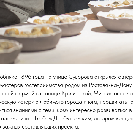
обняке 1896 года на улице Суворова открылся автор
мастеров гостеприимства родом из Ростова-на-Дону
енной фермой в станице Кривянской. Миссия основа
ескую историю любимого города и юга, продвигать 
иться знаниями с теми, кому интересно развиваться 
 поговорили с Глебом Дробышевским, автором конце
 о важных составляющих проекта.