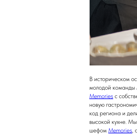
В историческом ос
молодой команды 
Memories
с собств
новую гастрономич
код региона и дел
высокой кухне. Мы
шефом
Memories
,