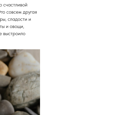
по счастливой
Это совсем другая
уры, сладости и
ты и овощи,
е выстроило