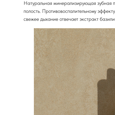
Натуральная минерализирующая зубная п
полость. Противовоспалительному эффекту 
свежее дыхание отвечает экстракт базили