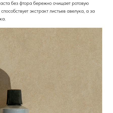
аста без фтора бережно очищает ротовую
способствует экстракт листьев авелука, а за
ка.