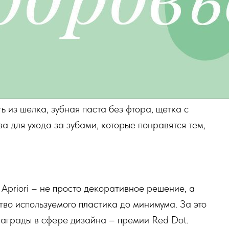
 из шелка, зубная паста без фтора, щетка с
а для ухода за зубами, которые понравятся тем,
Apriori – не просто декоративное решение, а
тво используемого пластика до минимума. За это
награды в сфере дизайна – премии Red Dot.