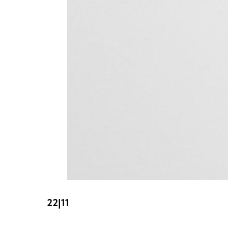
22|11