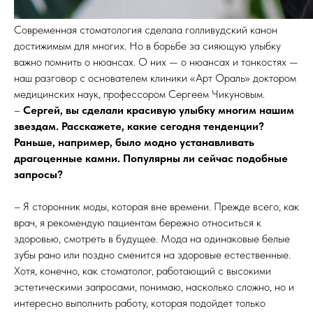
Современная стоматология сделала голливудский канон
достижимым для многих. Но в борьбе за сияющую улыбку
важно помнить о нюансах. О них — о нюансах и тонкостях —
наш разговор с основателем клиники «Арт Ораль» доктором
медицинских наук, профессором Сергеем Чикуновым.
–
Сергей, вы сделали красивую улыбку многим нашим
звездам. Расскажете, какие сегодня тенденции?
Раньше, например, было модно устанавливать
драгоценные камни. Популярны ли сейчас подобные
запросы?
– Я сторонник моды, которая вне времени. Прежде всего, как
врач, я рекомендую пациентам бережно относиться к
здоровью, смотреть в будущее. Мода на одинаковые белые
зубы рано или поздно сменится на здоровые естественные.
Хотя, конечно, как стоматолог, работающий с высокими
эстетическими запросами, понимаю, насколько сложно, но и
интересно выполнить работу, которая подойдет только