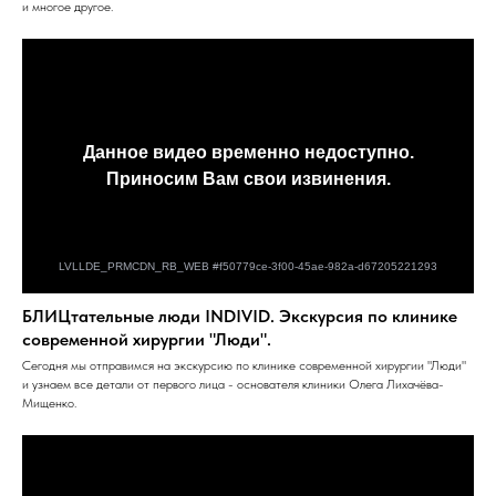
и многое другое.
БЛИЦтательные люди INDIVID. Экскурсия по клинике
современной хирургии "Люди".
Сегодня мы отправимся на экскурсию по клинике современной хирургии "Люди"
и узнаем все детали от первого лица - основателя клиники Олега Лихачёва-
Мищенко.