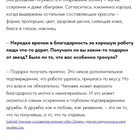
сохраним и даже обыграем. Согласитесь, изюминка хороша,
когда выдержаны остальные составляющие красоты –
форма, пропорции, цвет, здоровая десна, сияющая кожа,
блеск в глазах, наконец.
–
Нередко врачам в благодарность за хорошую работу
люди что-то дарят. Получали ли вы какие-то подарки
от звезд? Было ли то, что вас особенно тронуло?
– Подарки получать приятно. Это некое дополнительное
подтверждение, что работа удалась, пришлась по вкусу. Но
это вовсе не обязательно. Человек может выразить
благодарность молча и нематериально. И это может
оказаться самым искренним и глубоким подтверждением
дружбы. А дружба, как и любовь, как уважение, – это не то,
что ты получаешь, а то, что ты отдаешь.
Сергей Чикунов, основатель клиники «Арт Ораль», доктор медицинских наук,
профессор.