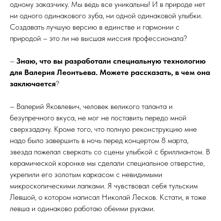
одному заказчику. Мы ведь все уникальны! И в природе нет
ни одного одинакового зуба, ни одной одинаковой улыбки.
Создавать лучшую версию в единстве и гармонии с
природой – это ли не высшая миссия профессионала?
–
Знаю, что вы разработали специальную технологию
для Валерия Леонтьева. Можете рассказать, в чем она
заключается
?
– Валерий Яковлевич, человек великого таланта и
безупречного вкуса, не мог не поставить передо мной
сверхзадачу. Кроме того, что полную реконструкцию мне
надо было завершить в ночь перед концертом 8 марта,
звезда пожелал сверкать со сцены улыбкой с бриллиантом. В
керамической коронке мы сделали специальное отверстие,
укрепили его золотым каркасом с невидимыми
микроскопическими лапками. Я чувствовал себя тульским
Левшой, о котором написал Николай Лесков. Кстати, я тоже
левша и одинаково работаю обеими руками.