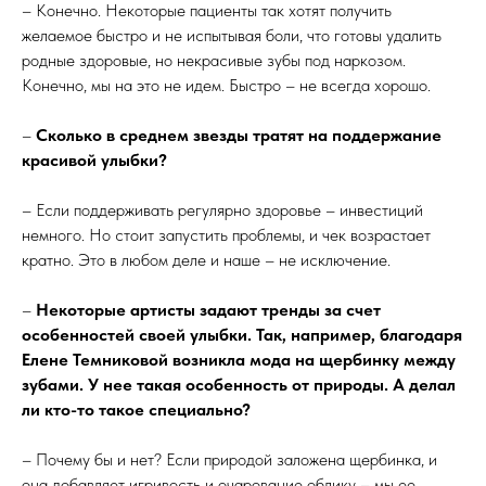
– Конечно. Некоторые пациенты так хотят получить
желаемое быстро и не испытывая боли, что готовы удалить
родные здоровые, но некрасивые зубы под наркозом.
Конечно, мы на это не идем. Быстро – не всегда хорошо.
–
Сколько в среднем звезды тратят на поддержание
красивой улыбки?
– Если поддерживать регулярно здоровье – инвестиций
немного. Но стоит запустить проблемы, и чек возрастает
кратно. Это в любом деле и наше – не исключение.
–
Некоторые артисты задают тренды за счет
особенностей своей улыбки. Так, например, благодаря
Елене Темниковой возникла мода на щербинку между
зубами. У нее такая особенность от природы. А делал
ли кто-то такое специально?
– Почему бы и нет? Если природой заложена щербинка, и
она добавляет игривость и очарование облику – мы ее