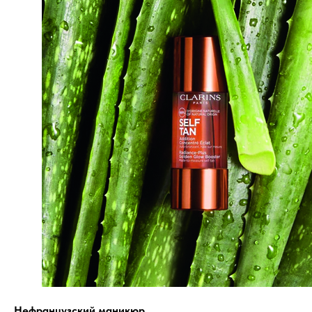
Нефранцузский маникюр