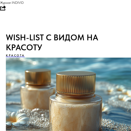
Журнал INDIVID
WISH-LIST С ВИДОМ НА
КРАСОТУ
КРАСОТА