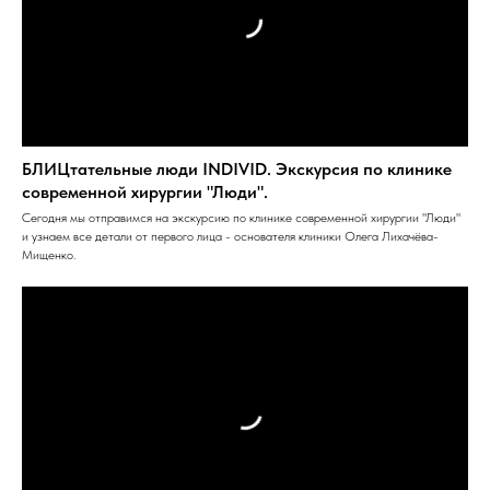
БЛИЦтательные люди INDIVID. Экскурсия по клинике
современной хирургии "Люди".
Сегодня мы отправимся на экскурсию по клинике современной хирургии "Люди"
и узнаем все детали от первого лица - основателя клиники Олега Лихачёва-
Мищенко.