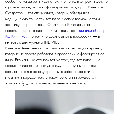
особенно когда речь идет о тех, кто не только практикует, но
и развивает индустрию, формируя ее стандарты. Вячеслав
Сустретов — тот специалист, который объединяет
медицинскую точность, технологические возможности и
эстетику здоровой кожи. О взглядах Вячеслава на
современные технологии, об уникальности
клиники «Лазер
КС Клиника»
и о том, что вдохновляет в профессии, ― в
интервью для журнала INDIVID.
Вячеслав Алексеевич Сустретов — из тех редких врачей,
которые не просто работают в профессии, а формируют ее
лицо. Его клиника становится местом, где технологии не
спорят с человеком, а служат ему, где научный подход
превращается в основу красоты, а забота становится
главным инструментом. В таком сочетании рождается
эстетика будущего: точная, бережная и честная.