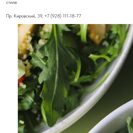
стиле
Пр. Кировский, 39, +7 (928) 111-18-77