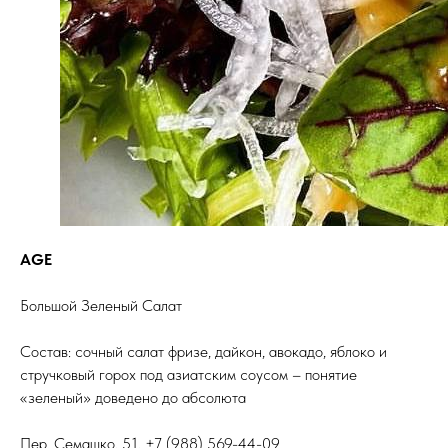
AGE
Большой Зеленый Салат
Состав: сочный салат фризе, дайкон, авокадо, яблоко и
стручковый горох под азиатским соусом – понятие
«зеленый» доведено до абсолюта
Пер. Семашко, 51, +7 (988) 569-44-09