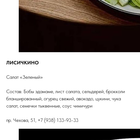
ЛИСИЧКИНО
Салат «Зеленый»
Состав: Бобы эдамаме, лист салата, сельдерей, брокколи
бланшированный, огурец свежий, авокадо, цукини, чука
салат, семечки тыквенные, соус чимичури
пр. Чехова, 51, +7 (938) 133-93-33