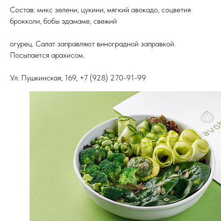
Состав: микс зелени, цукини, мягкий авокадо, соцветия
брокколи, бобы эдамаме, свежий
огурец. Салат заправляют виноградной заправкой.
Посыпается арахисом.
Ул. Пушкинская, 169, +7 (928) 270-91-99