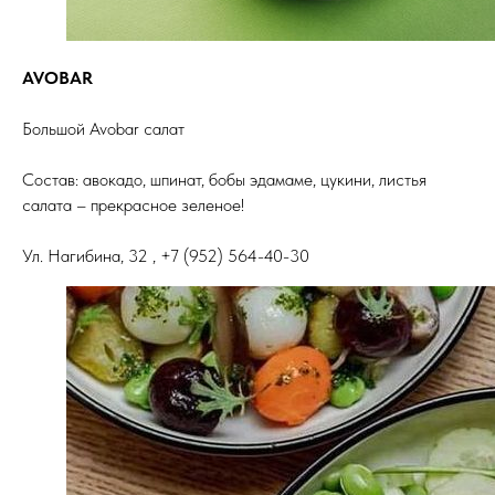
AVOBAR
Большой Avobar салат
Состав: авокадо, шпинат, бобы эдамаме, цукини, листья
салата – прекрасное зеленое!
Ул. Нагибина, 32 , +7 (952) 564-40-30