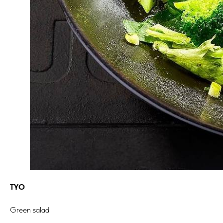
TYO
Green salad