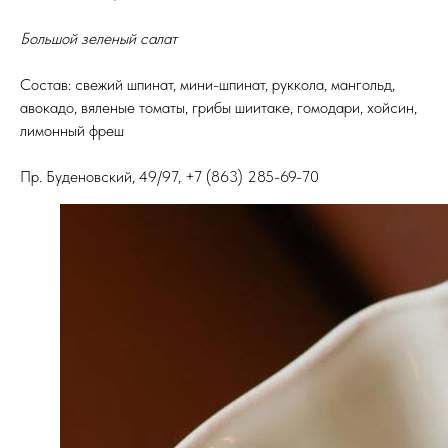
Большой зеленый салат
Состав: свежий шпинат, мини-шпинат, руккола, мангольд,
авокадо, вяленые томаты, грибы шиитаке, гомодари, хойсин,
лимонный фреш
Пр. Буденовский, 49/97, +7 (863) 285-69-70