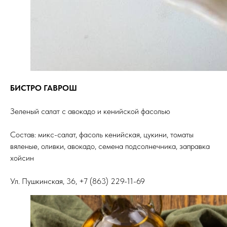
БИСТРО ГАВРОШ
Зеленый салат с авокадо и кенийской фасолью
Состав: микс-салат, фасоль кенийская, цукини, томаты
вяленые, оливки, авокадо, семена подсолнечника, заправка
хойсин
Ул. Пушкинская, 36, +7 (863) 229-11-69