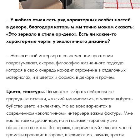
–
У любого стиля есть ряд характерных особенностей
в декоре, благодаря которым мы точно можем сказать:
«Это зеркало в стиле ар-деко». Есть ли какие-то
характерные черты у экологичного дизайна?
– Экологичный интерьер в современном прочтении
подразумевает, скорее, философию жизненного подхода,
которая в свою очередь находит отражение в отделочных
материалах, и в цветах и формах, в декоре и прочем.
Цвета, текстуры.
Вы можете выбрать нейтральные
природные оттенки, «мягкий минимализм», а можете выбрать
буйство цвета и эклектику. Но во всех вариантах в
современном «экологичном» интерьере важны фактуры. Мне
как не только дизайнеру, но и гештальт-терапевту это
абсолютно понятно. Во-первых, современный человек много
времени проводит в городе, в ярких огнях, звуках, трогая