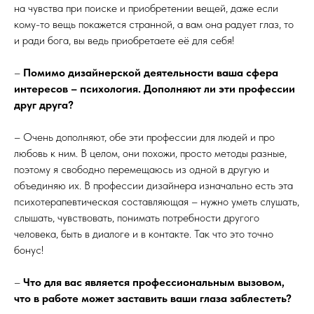
на чувства при поиске и приобретении вещей, даже если
кому-то вещь покажется странной, а вам она радует глаз, то
и ради бога, вы ведь приобретаете её для себя!
–
Помимо дизайнерской деятельности ваша сфера
интересов – психология. Дополняют ли эти профессии
друг друга?
– Очень дополняют, обе эти профессии для людей и про
любовь к ним. В целом, они похожи, просто методы разные,
поэтому я свободно перемещаюсь из одной в другую и
объединяю их. В профессии дизайнера изначально есть эта
психотерапевтическая составляющая – нужно уметь слушать,
слышать, чувствовать, понимать потребности другого
человека, быть в диалоге и в контакте. Так что это точно
бонус!
–
Что для вас является профессиональным вызовом,
что в работе может заставить ваши глаза заблестеть?