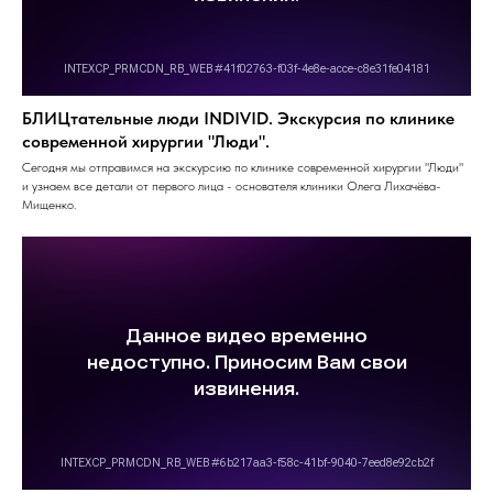
БЛИЦтательные люди INDIVID. Экскурсия по клинике
современной хирургии "Люди".
Сегодня мы отправимся на экскурсию по клинике современной хирургии "Люди"
и узнаем все детали от первого лица - основателя клиники Олега Лихачёва-
Мищенко.