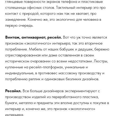
глянцевые поверхности экранов телефона и пластиковые
столешницы офисных столов. Тактильный интерьер это про
контакт с природой, которого нам так не хватает, про
замедление. Конечно же, это экологично для человека в
первую очередь.
Винтаж, антиквариат, ресейл.
Вот что уж точно является
признаком «экологичного» интерьера, так это вторичное
потребление. Мебель от наших бабушек и дедушек, бережно
отреставрированная или даже оставленная в своем
историческом очаровании со всеми недостатками. Люстры,
купленные на ресейл-платформах, уникальные и
индивидуальные, в противовес массовому производству и
потреблению реплик и одинаковых безликих дизайнов.
Ресайкл.
Все больше дизайнеров экспериментируют с
производством изделий из переработанного пластика,
бумаги, металла и предметы эти вполне доступны к покупке в
интерьер и, конечно же, это признак «экологичного»
интерьера.