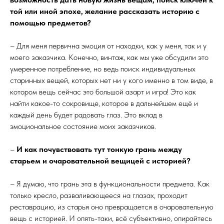
той или иной эпохе, желание рассказать историю с
помощью предметов?
– Для меня первична эмоция от находки, как у меня, так и у
моего заказчика. Конечно, винтаж, как мы уже обсудили это
умеренное потребление, но ведь поиск индивидуальных
старинных вещей, которых нет ни у кого именно в том виде, в
котором вещь сейчас это большой азарт и игра! Это как
найти какое-то сокровище, которое в дальнейшем ещё и
каждый день будет радовать глаз. Это вклад в
эмоциональное состояние моих заказчиков.
–
И как почувствовать тут тонкую грань между
старьем и очаровательной вещицей с историей?
– Я думаю, что грань эта в функциональности предмета. Как
только кресло, разваливающееся на глазах, проходит
реставрацию, из старья оно превращается в очаровательную
вещь с историей. И опять-таки, всё субъективно, опирайтесь