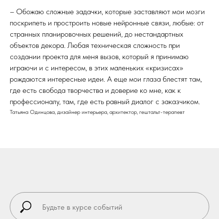
– Обожаю сложные задачки, которые заставляют мои мозги
поскрипеть и простроить новые нейронные связи, любые: от
странных планировочных решений, до нестандартных
объектов декора. Любая техническая сложность при
создании проекта для меня вызов, который я принимаю
играючи и с интересом, в этих маленьких «кризисах»
рождаются интересные идеи. А еще мои глаза блестят там,
где есть свобода творчества и доверие ко мне, как к
профессионалу, там, где есть равный диалог с заказчиком.
Татьяна Одинцова, дизайнер интерьера, архитектор, гештальт-терапевт