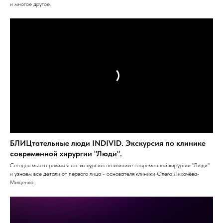
и многое другое.
БЛИЦтательные люди INDIVID. Экскурсия по клинике
современной хирургии "Люди".
Сегодня мы отправимся на экскурсию по клинике современной хирургии "Люди"
и узнаем все детали от первого лица - основателя клиники Олега Лихачёва-
Мищенко.