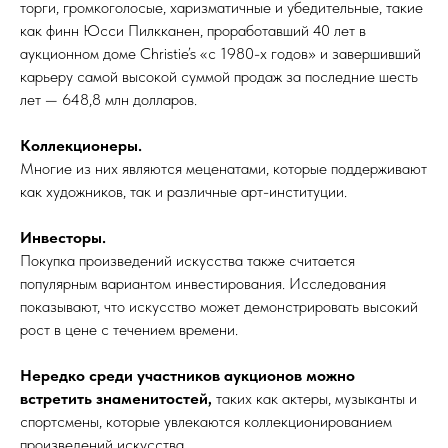
торги, громкоголосые, харизматичные и убедительные, такие
как финн Юсси Пилкканен, проработавший 40 лет в
аукционном доме Christie’s «с 1980-х годов» и завершивший
карьеру самой высокой суммой продаж за последние шесть
лет — 648,8 млн долларов.
Коллекционеры.
Многие из них являются меценатами, которые поддерживают
как художников, так и различные арт-институции.
Инвесторы.
Покупка произведений искусства также считается
популярным вариантом инвестирования. Исследования
показывают, что искусство может демонстрировать высокий
рост в цене с течением времени.
Нередко среди участников аукционов можно
встретить знаменитостей,
таких как актеры, музыканты и
спортсмены, которые увлекаются коллекционированием
произведений искусства.