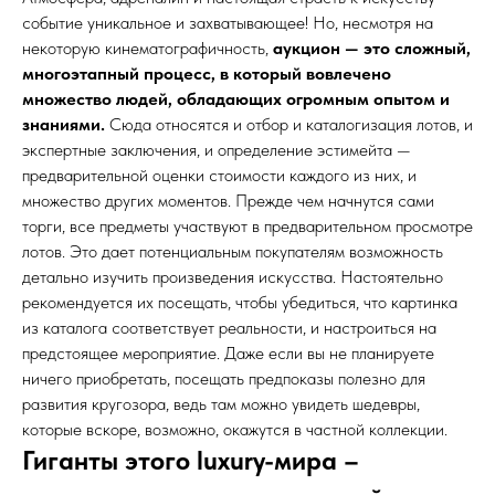
событие уникальное и захватывающее! Но, несмотря на
некоторую кинематографичность,
аукцион — это сложный,
многоэтапный процесс, в который вовлечено
множество людей, обладающих огромным опытом и
знаниями.
Сюда относятся и отбор и каталогизация лотов, и
экспертные заключения, и определение эстимейта —
предварительной оценки стоимости каждого из них, и
множество других моментов. Прежде чем начнутся сами
торги, все предметы участвуют в предварительном просмотре
лотов. Это дает потенциальным покупателям возможность
детально изучить произведения искусства. Настоятельно
рекомендуется их посещать, чтобы убедиться, что картинка
из каталога соответствует реальности, и настроиться на
предстоящее мероприятие. Даже если вы не планируете
ничего приобретать, посещать предпоказы полезно для
развития кругозора, ведь там можно увидеть шедевры,
которые вскоре, возможно, окажутся в частной коллекции.
Гиганты этого luxury-мира –