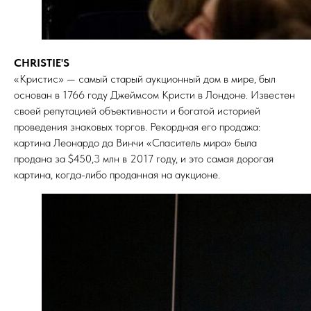
CHRISTIE'S
«Кристиc» — самый старый аукционный дом в мире, был
основан в 1766 году Джеймсом Кристи в Лондоне. Известен
своей репутацией объективности и богатой историей
проведения знаковых торгов. Рекордная его продажа:
картина Леонардо да Винчи «Спаситель мира» была
продана за $450,3 млн в 2017 году, и это самая дорогая
картина, когда-либо проданная на аукционе.