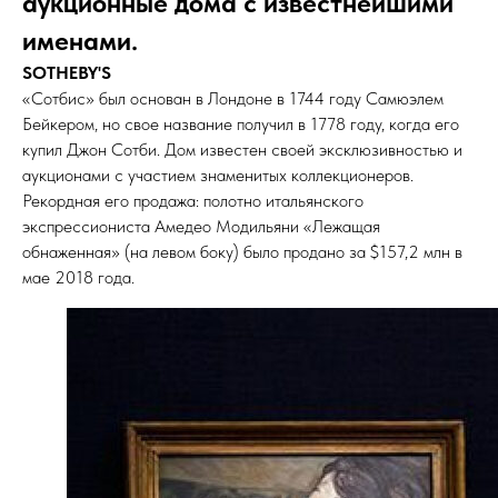
аукционные дома с известнейшими
именами.
SOTHEBY'S
«Сотбис» был основан в Лондоне в 1744 году Самюэлем
Бейкером, но свое название получил в 1778 году, когда его
купил Джон Сотби. Дом известен своей эксклюзивностью и
аукционами с участием знаменитых коллекционеров.
Рекордная его продажа: полотно итальянского
экспрессиониста Амедео Модильяни «Лежащая
обнаженная» (на левом боку) было продано за $157,2 млн в
мае 2018 года.