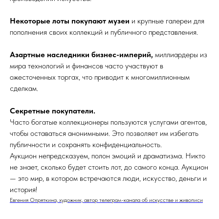
Некоторые лоты покупают музеи
и крупные галереи для
пополнения своих коллекций и публичного представления.
Азартные наследники бизнес-империй,
миллиардеры из
мира технологий и финансов часто участвуют в
ожесточенных торгах, что приводит к многомиллионным
сделкам.
Секретные покупатели.
Часто богатые коллекционеры пользуются услугами агентов,
чтобы оставаться анонимными. Это позволяет им избегать
публичности и сохранять конфиденциальность.
Аукцион непредсказуем, полон эмоций и драматизма. Никто
не знает, сколько будет стоить лот, до самого конца. Аукцион
— это мир, в котором встречаются люди, искусство, деньги и
история!
Евгения Опряткина, художник, автор телеграм-канала об искусстве и живописи