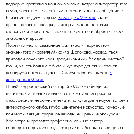
подворье, прогулка в конном экипаже, встреча литературного
клуба, чаепитие с секретным гостем и, конечно, общение с
близкими по духу людьми.
Команде «Маяка»
важно
организовывать поездки, в которых можно не только
отдохнуть и зарядиться впечатлениями, но и обрести новых
знакомых и друзей.
Посетить места, связанные с жизнью и творчеством
знаменитого писателя Михаила Шолохова, насладиться
природой донского края, традиционными блюдами местной
кухни, узнать больше о быте и культуре донских казаков —
планируем интеллектуальный досуг заранее вместе
с
лекторием «Маяк».
Пятый год ростовский лекторий «Маяк» объединяет
ценителей интеллектуального отдыха. Здесь проходят
атмосферные, нескучные лекции по культуре и науке, встречи
литературного клуба, клуба ценителей искусства, камерные
концерты, лекции суаре, пешеходные и речные экскурсии.
Все встречи проводят профессиональные лекторы:
кандидаты и доктора наук, которые влюблены в свое дело и