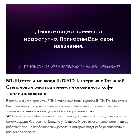
БЛИЦтательные люди INDIVID. Интервью с Татьяной
Степановой руководителем инклюзивного кафе
«Теплица.Бережно»
В новом выпуске проекта «БЛИЦтательные люди журнала INDIVID». Мы хотим
Вас познакомить с уникальным человеком - Татьяной Степановой. Татьяна
занимается очень важным делом - благотворительностью.
🌇Она создала особенное пространство под названием «Теплица. Бережно» в
самом сердце Ростова-на-Дону, на ул.Седова, 5. Это инклюзивное кафе и здесь
работают люди с особенностями развития, которые могут себя реализовать в
разных профессиях.