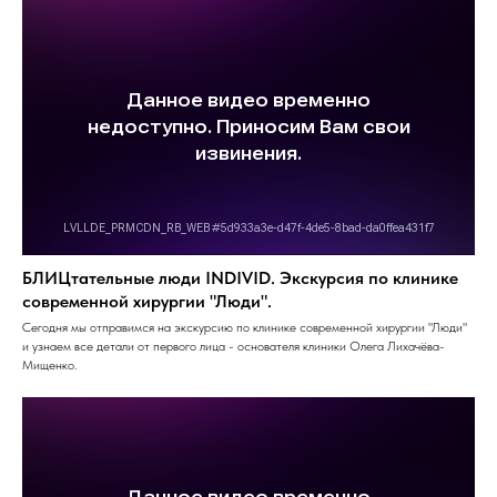
БЛИЦтательные люди INDIVID. Экскурсия по клинике
современной хирургии "Люди".
Сегодня мы отправимся на экскурсию по клинике современной хирургии "Люди"
и узнаем все детали от первого лица - основателя клиники Олега Лихачёва-
Мищенко.