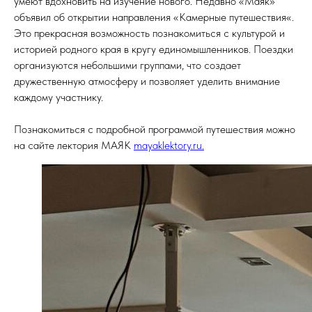
умеют вдохновить на изучение нового. Недавно «Маяк»
объявил об открытии направления «Камерные путешествия«.
Это прекрасная возможность познакомиться с культурой и
историей родного края в кругу единомышленников. Поездки
организуются небольшими группами, что создает
дружественную атмосферу и позволяет уделить внимание
каждому участнику.
Познакомиться с подробной программой путешествия можно
на сайте лектория МАЯК
mayaklektory.ru.