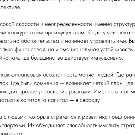
пективе.
ысокой скорости и неопределенности именно структу
ым конкурентным преимуществом. Когда у человека ес
вать на обстоятельства и начинает управлять ими. В
только финансовая, но и эмоциональная устойчивость:
йно там, где большинство действует импульсивно.
 как финансовая осознанность меняет людей. Где ра
док. Где были сомнения — возникает четкий план. Где
риходит зрелое управление рисками. Именно в этот 
ться в капитал, а капитал — в свободу.
 с людьми, которые стремятся к развитию: предприн
кспертами. Их объединяет способность мыслить страт
оризонта.