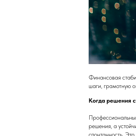
Финансовая стаби
шаги, грамотную о
Когда решения с
Профессиональный 
решения, а устойч
спонтанность. Это 