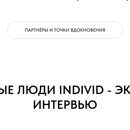
ПАРТНЁРЫ И ТОЧКИ ВДОХНОВЕНИЯ
ЫЕ ЛЮДИ INDIVID - 
ИНТЕРВЬЮ