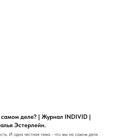
 самом деле? | Журнал INDIVID |
алья Эстерлейн.
сть. И одна честная тема - что мы на самом деле