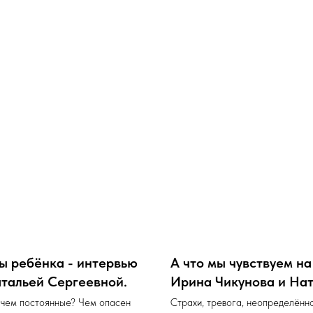
ы ребёнка - интервью
А что мы чувствуем на
тальей Сергеевной.
Ирина Чикунова и Нат
 чем постоянные? Чем опасен
Страхи, тревога, неопределённо