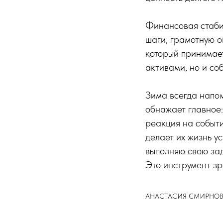
Финансовая стаби
шаги, грамотную о
который принимает
активами, но и со
Зима всегда напом
обнажает главное:
реакция на событи
делает их жизнь у
выполняю свою зад
Это инструмент зр
АНАСТАСИЯ СМИРНОВА, ин