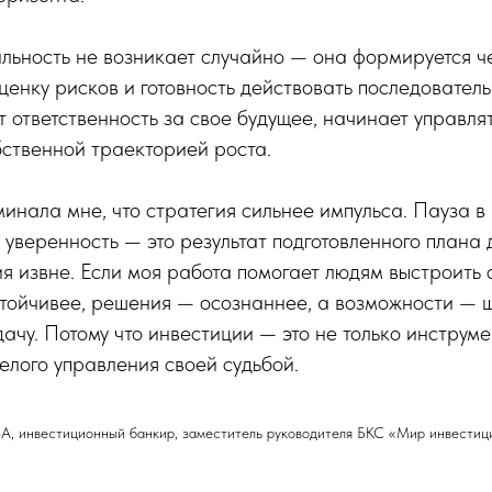
льность не возникает случайно — она формируется ч
ценку рисков и готовность действовать последователь
 ответственность за свое будущее, начинает управлят
бственной траекторией роста.
инала мне, что стратегия сильнее импульса. Пауза в
 уверенность — это результат подготовленного плана 
я извне. Если моя работа помогает людям выстроить с
стойчивее, решения — осознаннее, а возможности — ш
ачу. Потому что инвестиции — это не только инструме
елого управления своей судьбой.
вестиционный банкир, заместитель руководителя БКС «Мир инвестиц