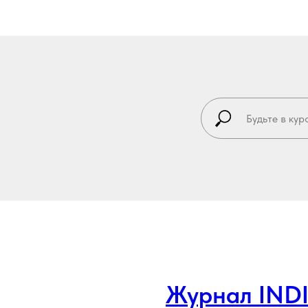
Журнал IND