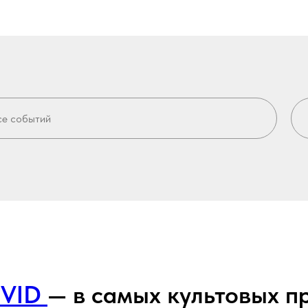
IVID
— в самых культовых п