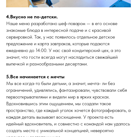
4.Вкусно не по-детски.
Наше меню разработано шеф-поваром — в его основе
знакомые блюда в интересной подаче и с красивой
сервировкой. Так, у нас появилось отдельное детское
предложение и карта завтраков, которые подаются
ежедневно до 14:00. У нас свой кондитерский цех, а это
значит, что гости всегда могут насладиться свежайшей
выпечкой и разнообразными десертами.
5.Все начинается с мечты
Мы все когда-то были детьми, а значит, мечта- ли без
ограничений, удивлялись, фантазировали, чувствовали себя
первооткрывателями и видели мир в ярких красках.
Вдохновившись этим ощущением, мы создали такое
пространство, где каждый уголок хочется фотографировать, а
каждая деталь вызывает восхищение. У проекта есть
идейный вдохновитель, и совместно с командой нам удалось
создать место с уникальной концепцией, невероятно