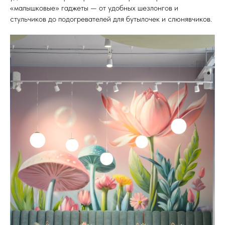
«малышковые» гаджеты — от удобных шезлонгов и
стульчиков до подогревателей для бутылочек и слюнявчиков.