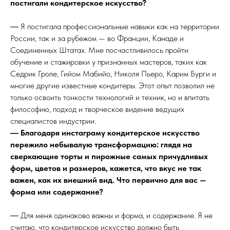
постигали кондитерское искусство?
― Я постигала профессиональные навыки как на территории
России, так и за рубежом — во Франции, Канаде и
Соединенных Штатах. Мне посчастливилось пройти
обучение и стажировки у признанных мастеров, таких как
Седрик Гроле, Гийом Мабийо, Николя Пьеро, Карим Бурги и
многие другие известные кондитеры. Этот опыт позволил не
только освоить тонкости технологий и техник, но и впитать
философию, подход и творческое видение ведущих
специалистов индустрии.
― Благодаря инстаграму кондитерское искусство
пережило небывалую трансформацию: глядя на
сверкающие торты и пирожные самых причудливых
форм, цветов и размеров, кажется, что вкус не так
важен, как их внешний вид. Что первично для вас —
форма или содержание?
― Для меня одинаково важны и форма, и содержание. Я не
считаю, что кондитерское искусство должно быть