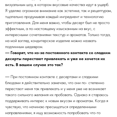
визуальным шоу, в котором вкусовые качества идут в ущерб.
Я уделяю огромное внимание как эстетике, так и рецептурам,
тщательно продумывая каждый ингредиент и технологию
приготовления. Для меня важно, чтобы десерт был не просто
эффектным, а по-настоящему изысканным на вкус, с
интересными сочетаниями текстур и ароматов. Только тогда,
на мой взгляд, кондитерское изделие можно назвать
подлинным шедевром.
― Говорят, что из-за постоянного контакта со сладким
десерты перестают привлекать и уже не хочется их
есть. В вашем случае это так?
― При постоянном контакте с десертами и сладкими
блюдами я действительно замечаю, что они по- степенно
перестают меня так привлекать и у меня уже не возникает
такого сильного желания их пробовать. Однако я стараюсь
поддерживать интерес к новым вкусам и ароматам. Когда я
чувствую, что начинаю пресыщаться определенными
направлениями, я ищу возможность попробовать что-то