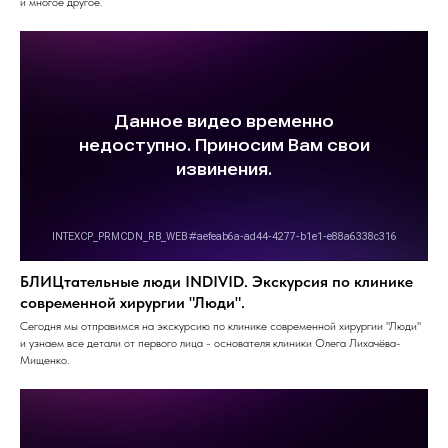
и многое другое.
БЛИЦтательные люди INDIVID. Экскурсия по клинике
современной хирургии "Люди".
Сегодня мы отправимся на экскурсию по клинике современной хирургии "Люди"
и узнаем все детали от первого лица - основателя клиники Олега Лихачёва-
Мищенко.