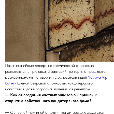
Пока нежнейшие десерты с космической скоростью
разлетаются с прилавка, а фантазийные торты отправляются
к заказчикам, мы поговорили с основательницей
Vetrova Vip
Bakery
Еленой Ветровой о тонкостях кондитерского
искусства и даже попросили поделиться рецептом.
― Как от создания частных заказов вы пришли к
открытию собственного кондитерского дома?
― Основной причиной открытия кондитерского дома стал