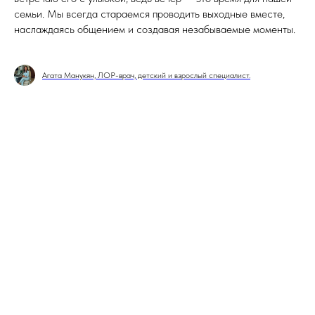
семьи. Мы всегда стараемся проводить выходные вместе,
наслаждаясь общением и создавая незабываемые моменты.
Агата Манукян, ЛОР-врач, детский и взрослый специалист.