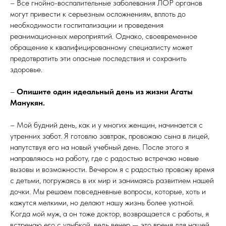
– Все гнойно-воспалительные заболевания ЛОР органов
могут привести к серьезным осложнениям, вплоть до
необходимости госпитализации и проведения
реанимационных мероприятий. Однако, своевременное
обращение к квалифицированному специалисту может
предотвратить эти опасные последствия и сохранить
здоровье.
–
Опишите один идеальный день из жизни Агаты
Манукян.
– Мой будний день, как и у многих женщин, начинается с
утренних забот. Я готовлю завтрак, провожаю сына в лицей,
напутствуя его на новый учебный день. После этого я
направляюсь на работу, где с радостью встречаю новые
вызовы и возможности. Вечером я с радостью провожу время
с детьми, погружаясь в их мир и занимаясь развитием нашей
дочки. Мы решаем повседневные вопросы, которые, хоть и
кажутся мелкими, но делают нашу жизнь более уютной.
Когда мой муж, а он тоже доктор, возвращается с работы, я
встречаю его с улыбкой, ведь вечер — это время для нашей