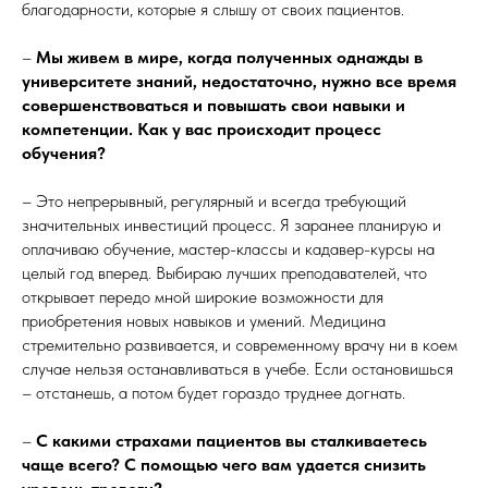
благодарности, которые я слышу от своих пациентов.
–
Мы живем в мире, когда полученных однажды в
университете знаний, недостаточно, нужно все время
совершенствоваться и повышать свои навыки и
компетенции. Как у вас происходит процесс
обучения?
– Это непрерывный, регулярный и всегда требующий
значительных инвестиций процесс. Я заранее планирую и
оплачиваю обучение, мастер-классы и кадавер-курсы на
целый год вперед. Выбираю лучших преподавателей, что
открывает передо мной широкие возможности для
приобретения новых навыков и умений. Медицина
стремительно развивается, и современному врачу ни в коем
случае нельзя останавливаться в учебе. Если остановишься
– отстанешь, а потом будет гораздо труднее догнать.
–
С какими страхами пациентов вы сталкиваетесь
чаще всего? С помощью чего вам удается снизить