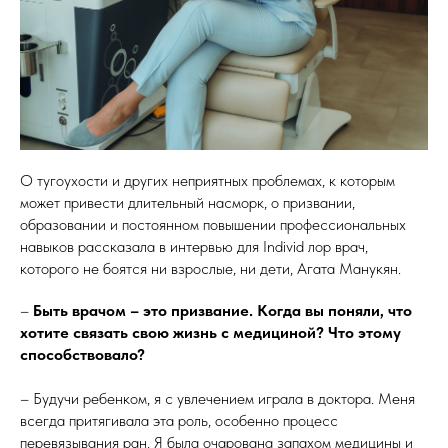
О тугоухости и других неприятных проблемах, к которым
может привести длительный насморк, о призвании,
образовании и постоянном повышении профессиональных
навыков рассказала в интервью для Individ лор врач,
которого не боятся ни взрослые, ни дети, Агата Манукян.
–
Быть врачом – это призвание. Когда вы поняли, что
хотите связать свою жизнь с медициной? Что этому
способствовало?
– Будучи ребенком, я с увлечением играла в доктора. Меня
всегда притягивала эта роль, особенно процесс
перевязывания ран. Я была очарована запахом медицины и