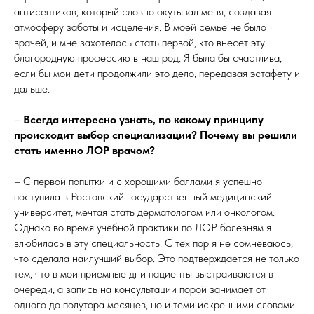
антисептиков, который словно окутывал меня, создавая
атмосферу заботы и исцеления. В моей семье не было
врачей, и мне захотелось стать первой, кто внесет эту
благородную профессию в наш род. Я была бы счастлива,
если бы мои дети продолжили это дело, передавая эстафету и
дальше.
–
Всегда интересно узнать, по какому принципу
происходит выбор специализации? Почему вы решили
стать именно ЛОР врачом?
– С первой попытки и с хорошими баллами я успешно
поступила в Ростовский государственный медицинский
университет, мечтая стать дерматологом или онкологом.
Однако во время учебной практики по ЛОР болезням я
влюбилась в эту специальность. С тех пор я не сомневаюсь,
что сделала наилучший выбор. Это подтверждается не только
тем, что в мои приемные дни пациенты выстраиваются в
очереди, а запись на консультации порой занимает от
одного до полутора месяцев, но и теми искренними словами