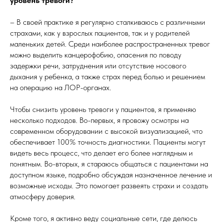
уровень тревоги?
– В своей практике я регулярно сталкиваюсь с различными
страхами, как у взрослых пациентов, так и у родителей
маленьких детей. Среди наиболее распространенных тревог
можно выделить канцерофобию, опасения по поводу
задержки речи, затруднения или отсутствие носового
дыхания у ребенка, а также страх перед болью и решением
на операцию на ЛОР-органах.
Чтобы снизить уровень тревоги у пациентов, я применяю
несколько подходов. Во-первых, я провожу осмотры на
современном оборудовании с высокой визуализацией, что
обеспечивает 100% точность диагностики. Пациенты могут
видеть весь процесс, что делает его более наглядным и
понятным. Во-вторых, я стараюсь общаться с пациентами на
доступном языке, подробно обсуждая назначенное лечение и
возможные исходы. Это помогает развеять страхи и создать
атмосферу доверия.
Кроме того, я активно веду социальные сети, где делюсь