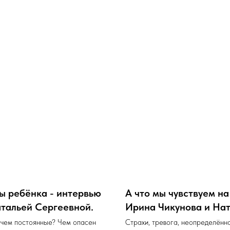
ы ребёнка - интервью
А что мы чувствуем на
тальей Сергеевной.
Ирина Чикунова и Нат
 чем постоянные? Чем опасен
Страхи, тревога, неопределённо