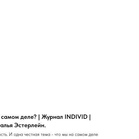
 самом деле? | Журнал INDIVID |
алья Эстерлейн.
сть. И одна честная тема - что мы на самом деле