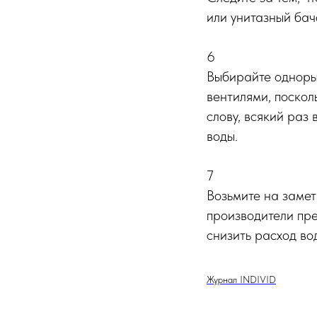
или унитазный бач
6
Выбирайте одноры
вентилями, поскол
слову, всякий раз
воды.
7
Возьмите на замет
производители пре
снизить расход в
Журнал INDIVID