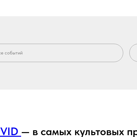
IVID
— в самых культовых п