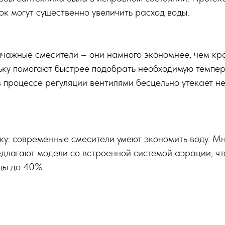
ок могут существенно увеличить расход воды.
чажные смесители – они намного экономнее, чем кра
ьку помогают быстрее подобрать необходимую темпер
 в процессе регуляции вентилями бесцельно утекает н
ку: современные смесители умеют экономить воду. М
длагают модели со встроенной системой аэрации, чт
оды до 40%