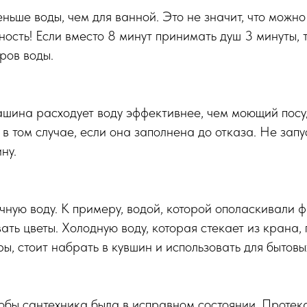
ньше воды, чем для ванной. Это не значит, что можно
ность! Если вместо 8 минут принимать душ 3 минуты, т
ров воды.
шина расходует воду эффективнее, чем моющий посуд
в том случае, если она заполнена до отказа. Не зап
ну.
чную воду. К примеру, водой, которой ополаскивали ф
ать цветы. Холодную воду, которая стекает из крана,
ы, стоит набрать в кувшин и использовать для бытовы
тобы сантехника была в исправном состоянии. Проте