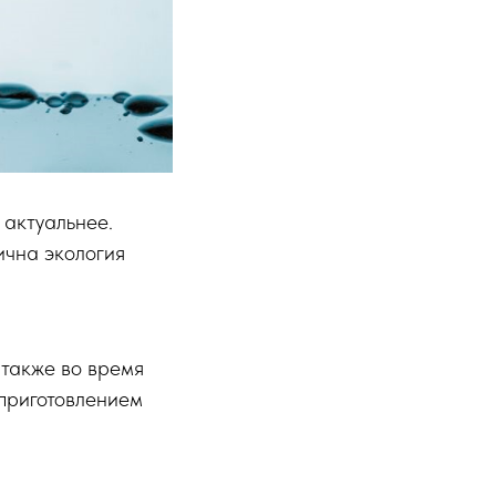
 актуальнее.
ична экология
 также во время
 приготовлением