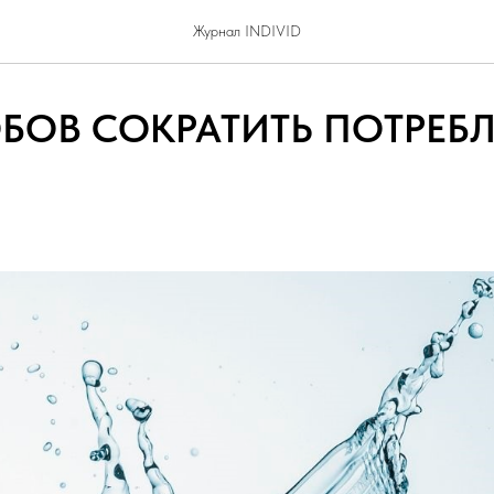
Журнал INDIVID
БОВ СОКРАТИТЬ ПОТРЕБ