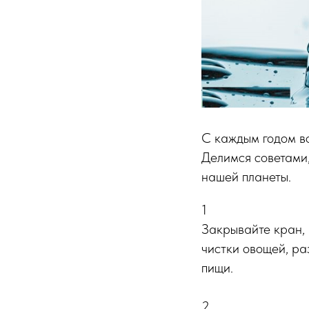
С каждым годом во
Делимся советами,
нашей планеты.
1
Закрывайте кран, 
чистки овощей, ра
пищи.
2