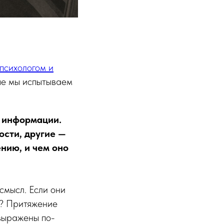
психологом и
ые мы испытываем
, информации.
ости, другие —
ению, и чем оно
смысл. Если они
вь? Притяжение
 выражены по-