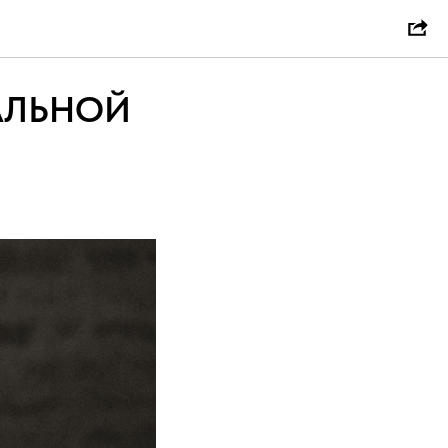
ОЧКИ В
АЛЬНОЙ