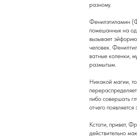
разному.
Фенилэтиламин (Ф
помешанных на од
вызывает эйфорию,
человек. Фенилтил
ватные коленки, м
размытым.
Никакой магии, т
перераспределяет 
либо совершать гл
отчего появляется 
Кстати, привет, Ф
действительно мак