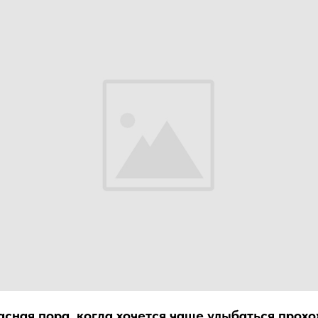
асная пора, когда хочется чаще улыбаться прох