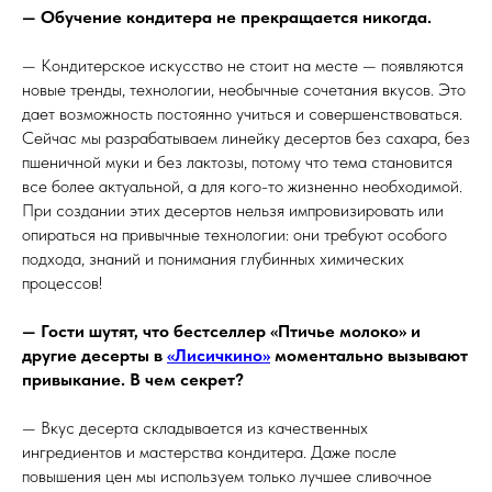
— Обучение кондитера не прекращается никогда.
— Кондитерское искусство не стоит на месте — появляются
новые тренды, технологии, необычные сочетания вкусов. Это
дает возможность постоянно учиться и совершенствоваться.
Сейчас мы разрабатываем линейку десертов без сахара, без
пшеничной муки и без лактозы, потому что тема становится
все более актуальной, а для кого-то жизненно необходимой.
При создании этих десертов нельзя импровизировать или
опираться на привычные технологии: они требуют особого
подхода, знаний и понимания глубинных химических
процессов!
— Гости шутят, что бестселлер «Птичье молоко» и
другие десерты в
«Лисичкино»
моментально вызывают
привыкание. В чем секрет?
— Вкус десерта складывается из качественных
ингредиентов и мастерства кондитера. Даже после
повышения цен мы используем только лучшее сливочное