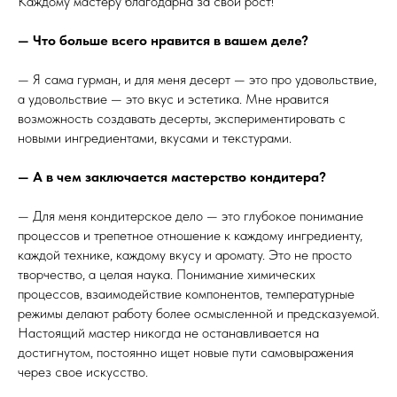
Каждому мастеру благодарна за свой рост!
— Что больше всего нравится в вашем деле?
— Я сама гурман, и для меня десерт — это про удовольствие,
а удовольствие — это вкус и эстетика. Мне нравится
возможность создавать десерты, экспериментировать с
новыми ингредиентами, вкусами и текстурами.
— А в чем заключается мастерство кондитера?
— Для меня кондитерское дело — это глубокое понимание
процессов и трепетное отношение к каждому ингредиенту,
каждой технике, каждому вкусу и аромату. Это не просто
творчество, а целая наука. Понимание химических
процессов, взаимодействие компонентов, температурные
режимы делают работу более осмысленной и предсказуемой.
Настоящий мастер никогда не останавливается на
достигнутом, постоянно ищет новые пути самовыражения
через свое искусство.