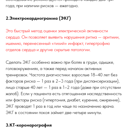
года, при наличии рисков — ежегодно.
2.Электрокардиограмма (ЭКГ)
Это быстрый метод оценки электрической активности
сердца. Он позволяет выявить нарушения ритма — аритмии,
ишемию, перенесенный «тихий» инфаркт, гипертрофию
отделов сердца и другие скрытые патологии.
Сделать ЭКГ особенно важно при болях в груди, одышке,
головокружениях, а также перед началом активных
тренировок. Частота диагностики: взрослые 18–40 лет без
факторов риска — 1 раз в 2–3 года (при диспансеризации),
лица старше 40 лет — 1 раз в 1–2 года (даже при отсутствии
жалоб). Если у пациента есть отягощенная наследственность
или факторы риска (гипертония, диабет, курение, ожирение),
ЭКГ проводят 1 раз в год или чаще по назначению врача.
ЭКГ в состоянии покоя займет две-четыре минуты.
3.КТ-коронарография