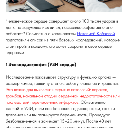
Человеческое сердце совершает около 100 тысяч ударов в
день, но задумывались ли вы, насколько эффективно оно
работает? Совместно с кардиологом
Наталией Кобзевой
подготовили список из пяти базовых исследований, которые
стоит пройти каждому, кто хочет сохранить свое сердце
здоровым.
1.Эхокардиография (УЗИ сердца)
Исследование показывает структуру и функцию органа —
размер камер, толщину стенок, работу клапанов и кровоток.
Это важно для выявления скрытых патологий: пороков,
тромбов, начальной стадии сердечной недостаточности или
последствий перенесенных инфарктов
. Обязательно
сделайте УЗИ, если вас беспокоят одышка, отеки, скачки
давления или вы планируете беременность. Процедура
безболезненная и занимает 15–20 минут. После 40 лет
обследование рекомендуется проходить каждые два-три