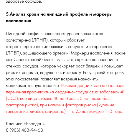
здоровье сосудов.
5.Анализ крови на липидный профиль и маркеры
воспаления
Липидный профиль показывает уровень «плохого»
холестерина (ЛПНП), который образует
атеросклеротические бляшки в сосудах, и «хорошего»
(ЛПВП), защищающего артерии. Маркеры воспаления, такие
как С-реактивный белок, выявляют скрытое воспаление в
стенках сосудов, которое ускоряет рост бляшек и повышает
риск их разрыва, ведущего к инфаркту. Регулярный контроль
этих показателей позволяет вовремя назначить
медикаментозную терапию.
Рекомендации к сдаче анализов:
первичная профилактика сердечно-сосудистых заболеваний
(ССЗ); все лица старше 40 лет (раз в 5 лет, даже без
факторов риска), при наличии факторов риска (курение,
гипертония, диабет, ожирение) — с 25 лет каждые 1–3 года.
Клиника «Евродон»
8 (903) 463-94-68