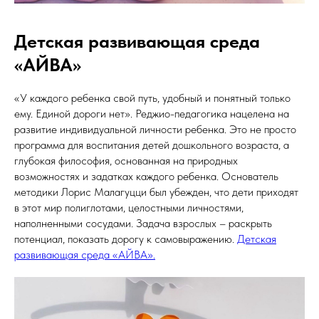
Детская развивающая среда
«АЙВА»
«У каждого ребенка свой путь, удобный и понятный только
ему. Единой дороги нет». Реджио-педагогика нацелена на
развитие индивидуальной личности ребенка. Это не просто
программа для воспитания детей дошкольного возраста, а
глубокая философия, основанная на природных
возможностях и задатках каждого ребенка. Основатель
методики Лорис Малагуцци был убежден, что дети приходят
в этот мир полиглотами, целостными личностями,
наполненными сосудами. Задача взрослых – раскрыть
потенциал, показать дорогу к самовыражению.
Детская
развивающая среда «АЙВА».