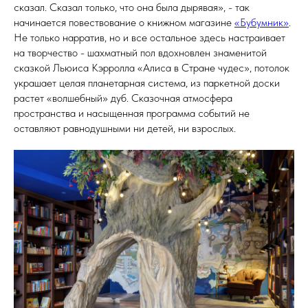
сказал. Сказал только, что она была дырявая», - так
начинается повествование о книжном магазине
«Бубумник»
.
Не только нарратив, но и все остальное здесь настраивает
на творчество - шахматный пол вдохновлен знаменитой
сказкой Льюиса Кэрролла «Алиса в Стране чудес», потолок
украшает целая планетарная система, из паркетной доски
растет «волшебный» дуб. Сказочная атмосфера
пространства и насыщенная программа событий не
оставляют равнодушными ни детей, ни взрослых.