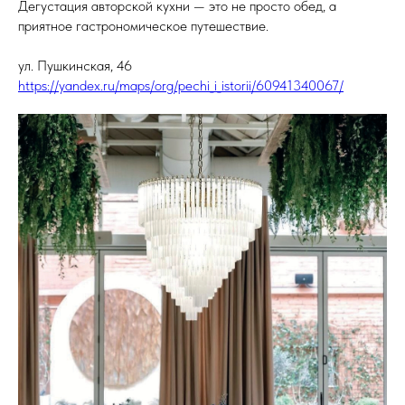
Дегустация авторской кухни — это не просто обед, а
приятное гастрономическое путешествие.
ул. Пушкинская, 46
https://yandex.ru/maps/org/pechi_i_istorii/60941340067/