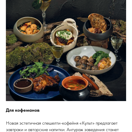
Для кофеманов
Новая эстетичная спешелти-кофейня «Культ» предлагает
завтраки и авторские напитки. Антураж заведения станет