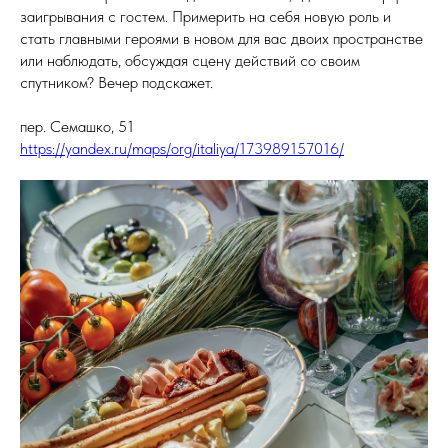
заигрывания с гостем. Примерить на себя новую роль и
стать главными героями в новом для вас двоих пространстве
или наблюдать, обсуждая сцену действий со своим
спутником? Вечер подскажет.
пер. Семашко, 51
https://yandex.ru/maps/org/italiya/173989157016/