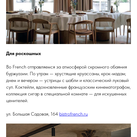
Для роскошных
Во French отправляемся за атмосферой скромного обаяния
буржуазии. По утрам — хрустящие круассаны, крок-мадам;
днем и вечером — устрицы с шабли и классический луковый
суп. Коктейли, вдохновленные французским кинематографом,
коллекция сигар в специальной комнате — для искушенных
ценителей.
ул. Большая Садовая, 164
bistrofrench.ru