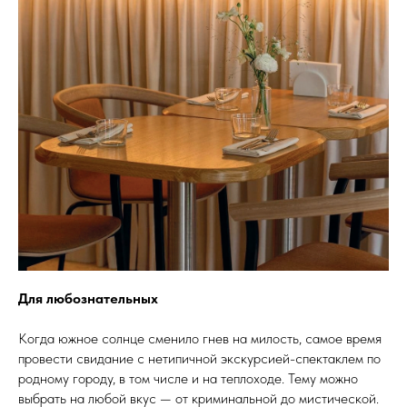
Для любознательных
Когда южное солнце сменило гнев на милость, самое время
провести свидание с нетипичной экскурсией-спектаклем по
родному городу, в том числе и на теплоходе. Тему можно
выбрать на любой вкус — от криминальной до мистической.