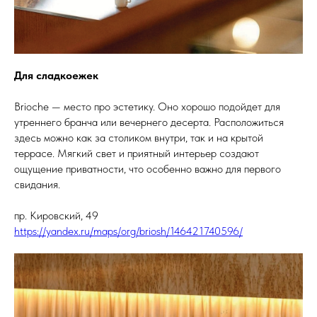
Для сладкоежек
Brioche — место про эстетику. Оно хорошо подойдет для
утреннего бранча или вечернего десерта. Расположиться
здесь можно как за столиком внутри, так и на крытой
террасе. Мягкий свет и приятный интерьер создают
ощущение приватности, что особенно важно для первого
свидания.
пр. Кировский, 49
https://yandex.ru/maps/org/briosh/146421740596/