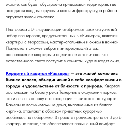
экране, как будет обустроена придомовая территория, где
находятся входные группы и какая инфраструктура района
окружает жилой комплекс.
Платформа 3D-визуализации отображает весь актуальный
набор планировок, предусмотренных в «Ривьере», включая
квартиры с террасами, мастер-спальнями и окном в ванной.
Покупатель сможет выбрать интересующий этаж,
расположение квартиры и оценить ее детали: сколько
естественного света поступит в комнаты, куда выходят окна.
Курортный квартал «Ривьера»
— это жилой комплекс
бизнес-класса, объединивший в себе комфорт жизни в
городе и удовольствие от близости к природе.
Квартал
расположен на берегу реки Темерник в окружении парков,
что и легло в основу его концепции — жить как на курорте.
Камерные восьмиэтажные дома, выполненные из белого
кирпича, отсылают к образам приватных курортных
особняков на побережье. В проекте предусмотрено от 3 до 6
квартир на этаже, что обеспечивает повышенный комфорт