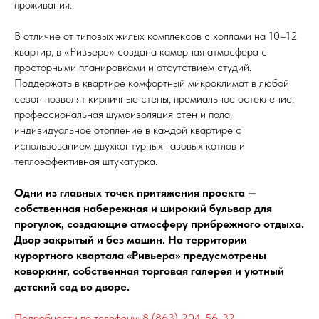
проживания.
В отличие от типовых жилых комплексов с холлами на 10–12
квартир, в «Ривьере» создана камерная атмосфера с
просторными планировками и отсутствием студий.
Поддержать в квартире комфортный микроклимат в любой
сезон позволят кирпичные стены, премиальное остекление,
профессиональная шумоизоляция стен и пола,
индивидуальное отопление в каждой квартире с
использованием двухконтурных газовых котлов и
теплоэффективная штукатурка.
Одни из главных точек притяжения проекта —
собственная набережная и широкий бульвар для
прогулок, создающие атмосферу прибрежного отдыха.
Двор закрытый и без машин. На территории
курортного квартала «Ривьера» предусмотрены
коворкинг, собственная торговая галерея и уютный
детский сад во дворе.
Подробности по телефону: 8 (863) 204-56-32