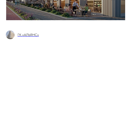
ГК «АЛЬЯНС»