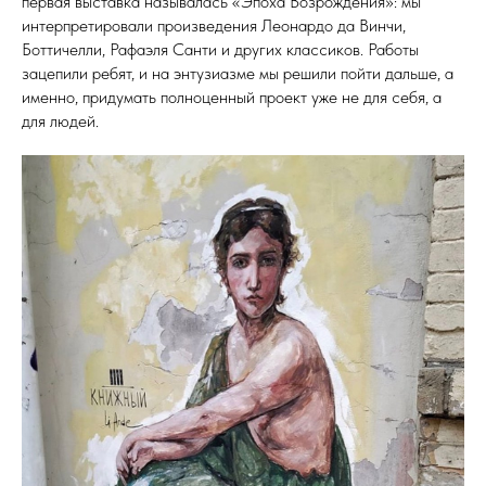
первая выставка называлась «Эпоха Возрождения»: мы
интерпретировали произведения Леонардо да Винчи,
Боттичелли, Рафаэля Санти и других классиков. Работы
зацепили ребят, и на энтузиазме мы решили пойти дальше, а
именно, придумать полноценный проект уже не для себя, а
для людей.