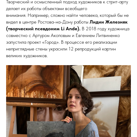
Творческий и осмысленный подход художников к стрит-арту
делает их работы объектами всеобщего
внимания. Например, сложно найти человека, который бы не
видел в центре Ростова-на-Дону работы
Лидии Железняк
(творческий псевдоним Li Ande).
В 2018 году художница
совместно с Артуром Акоповым и Евгением Литвиненко
запустила проект «Город». В процессе его реализации
неприглядные стены украсили 12 репродукций картин
великих художников.