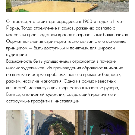
Считается, что стрит-арт зародился в 1960-х годах в Нью-
Йорке. Тогда стремление к самовыражению совпало с
массовым производством красок в аэрозольных баллончиках.
Формат появления стрит-арта тесно связан с его основным
принципом — быть доступным и понятным для широкой
аудитории.
Возможность быть услышанными отражается в почерке
многих художников. Их произведения обращают внимание
на важные и острые проблемы нашего времени: бедность,
расизм, насилие и экология. Одна из самых известных
личностей, использующих творчество в качестве рупора, —
Бэнкси, анонимный художник, создающий ироничные и
остроумные граффити и инсталляции.