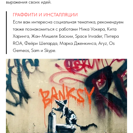
выражения своих идей.
ГРАФФИТИ И ИНСТАЛЛЯЦИИ
Если вам интересна социальная тематика, рекомендуем
также познакомиться с работами Ника Уокера, Кита
Харинга, Жан-Мишеля Баскии, Space Invader, Питера
ROA, Фейри Шепарда, Марка Дженкинса, Aryz, Os
Gemeos, Sam и Skype.