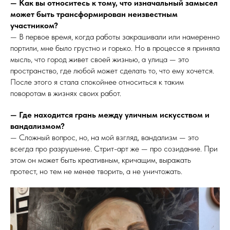
— Как вы относитесь к тому, что изначальный замысел
может быть трансформирован неизвестным
участником?
— В первое время, когда работы закрашивали или намеренно
портили, мне было грустно и горько. Но в процессе я приняла
мысль, что город живет своей жизнью, а улица — это
пространство, где любой может сделать то, что ему хочется.
После этого я стала спокойнее относиться к таким
поворотам в жизнях своих работ.
— Где находится грань между уличным искусством и
вандализмом?
— Сложный вопрос, но, на мой взгляд, вандализм — это
всегда про разрушение. Стрит-арт же — про созидание. При
этом он может быть креативным, кричащим, выражать
протест, но тем не менее творить, а не уничтожать.