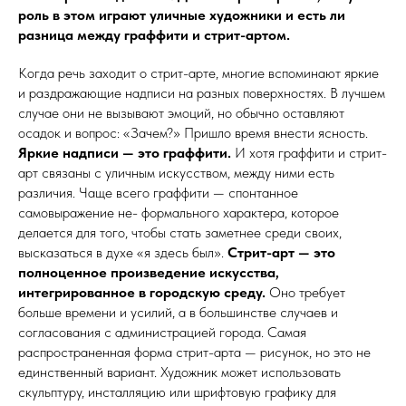
роль в этом играют уличные художники и есть ли
разница между граффити и стрит-артом.
Когда речь заходит о стрит-арте, многие вспоминают яркие
и раздражающие надписи на разных поверхностях. В лучшем
случае они не вызывают эмоций, но обычно оставляют
осадок и вопрос: «Зачем?» Пришло время внести ясность.
Яркие надписи — это граффити.
И хотя граффити и стрит-
арт связаны с уличным искусством, между ними есть
различия. Чаще всего граффити — спонтанное
самовыражение не- формального характера, которое
делается для того, чтобы стать заметнее среди своих,
высказаться в духе «я здесь был».
Стрит-арт — это
полноценное произведение искусства,
интегрированное в городскую среду.
Оно требует
больше времени и усилий, а в большинстве случаев и
согласования с администрацией города. Самая
распространенная форма стрит-арта — рисунок, но это не
единственный вариант. Художник может использовать
скульптуру, инсталляцию или шрифтовую графику для