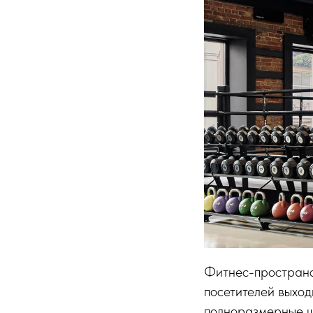
Фитнес-пространс
посетителей выход
полноразмерные ш