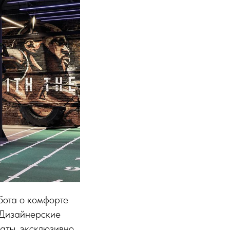
бота о комфорте
 Дизайнерские
аты, эксклюзивно