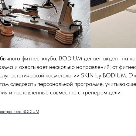
обычного фитнес-клуба, BODIUM делает акцент на к
азума и охватывает несколько направлений: от фитне
слуг эстетической косметологии SKIN by BODIUM. Эт
нтам следовать персональной программе, учитывающе
ия и поставленные совместно с тренером цели.
пространство BODIUM