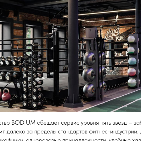
тво BODIUM обещает сервис уровня пять звезд – за
ит далеко за пределы стандартов фитнес-индустрии.
кафчики, одноразовые принадлежности, удобные хал