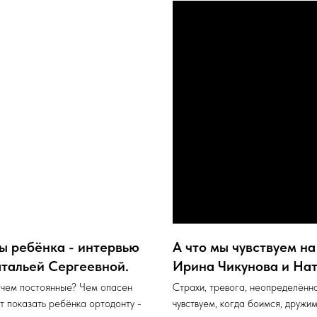
ы ребёнка - интервью
А что мы чувствуем на
тальей Сергеевной.
Ирина Чикунова и Нат
 чем постоянные? Чем опасен
Страхи, тревога, неопределённо
т показать ребёнка ортодонту -
чувствуем, когда боимся, дружим