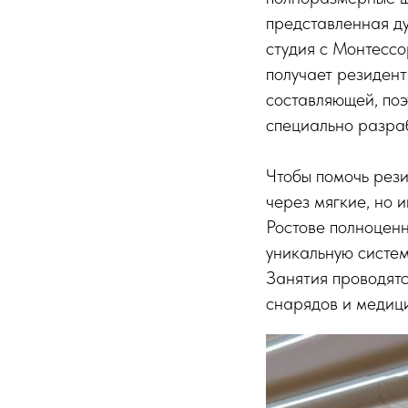
представленная ду
студия с Монтессо
получает резидент
составляющей, поэ
специально разра
Чтобы помочь рези
через мягкие, но
Ростове полноцен
уникальную систем
Занятия проводятс
снарядов и медиц