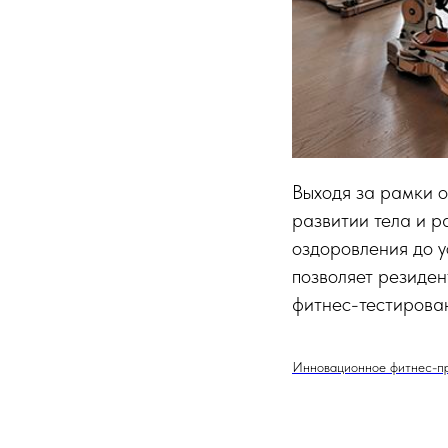
Выходя за рамки 
развитии тела и р
оздоровления до у
позволяет резиде
фитнес-тестирован
Инновационное фитнес-