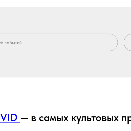
IVID
— в самых культовых п