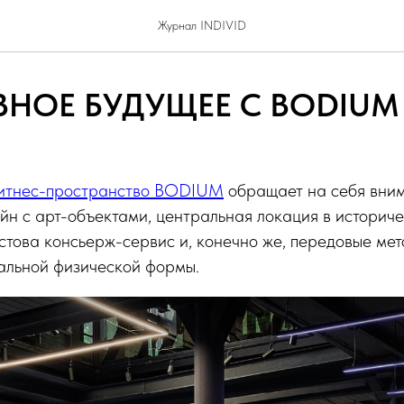
Журнал INDIVID
НОЕ БУДУЩЕЕ С BODIUM
итнес-пространство BODIUM
обращает на себя вни
н с арт-объектами, центральная локация в историче
стова консьерж-сервис и, конечно же, передовые ме
еальной физической формы.