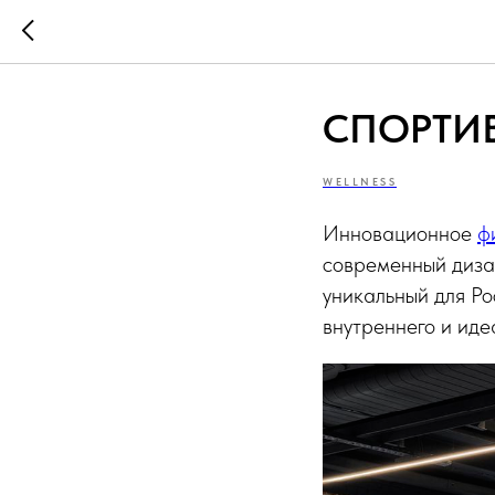
СПОРТИВ
WELLNESS
Инновационное
ф
современный дизай
уникальный для Ро
внутреннего и ид